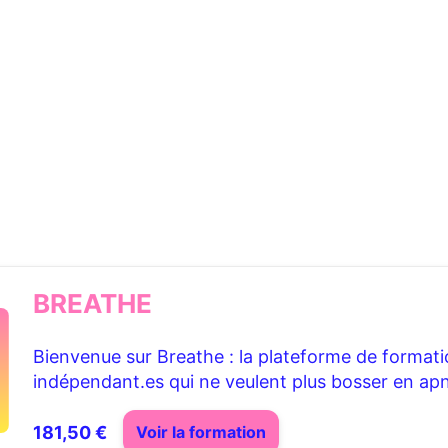
BREATHE
Bienvenue sur Breathe : la plateforme de formatio
indépendant.es qui ne veulent plus bosser en ap
181,50 €
Voir la formation