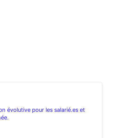
n évolutive pour les salarié.es et
née.